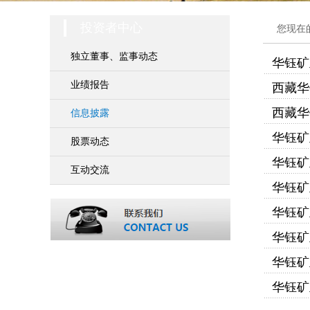
投资者中心
您现在
独立董事、监事动态
华钰矿
业绩报告
西藏华
西藏华
信息披露
华钰矿
股票动态
华钰矿
互动交流
华钰矿
华钰矿
华钰矿
华钰矿
华钰矿