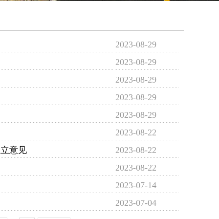
2023-08-29
2023-08-29
2023-08-29
2023-08-29
2023-08-29
2023-08-22
独立意见
2023-08-22
2023-08-22
2023-07-14
2023-07-04