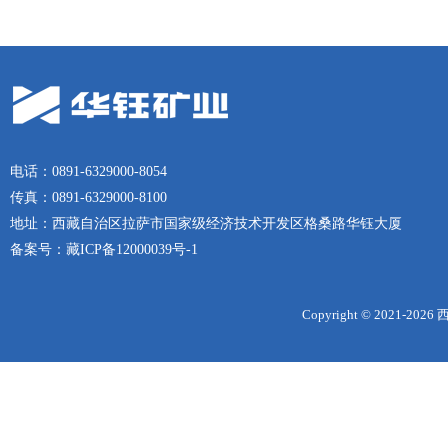
电话：0891-6329000-8054
传真：0891-6329000-8100
地址：西藏自治区拉萨市国家级经济技术开发区格桑路华钰大厦
备案号：
藏ICP备12000039号-1
Copyright © 2021-
2026