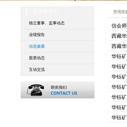
投资者中心
您现在
独立董事、监事动态
信会师
业绩报告
西藏华
西藏华
信息披露
华钰矿
股票动态
华钰矿
互动交流
华钰矿
华钰矿
华钰矿
华钰矿
华钰矿