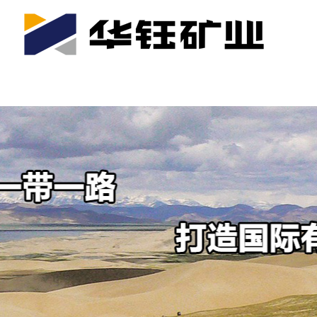
首页
关于我们
公司产业
可持续