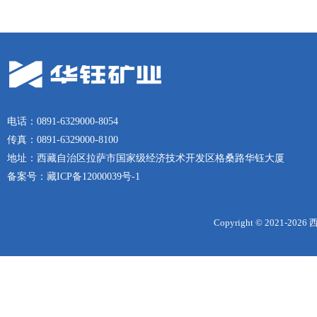
电话：0891-6329000-8054
传真：0891-6329000-8100
地址：西藏自治区拉萨市国家级经济技术开发区格桑路华钰大厦
备案号：
藏ICP备12000039号-1
Copyright © 2021-
2026