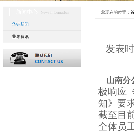
新闻中心
News Information
您现在的位置：
华钰新闻
业界资讯
发表
山南分
极响应
知》要
截至目
全体员