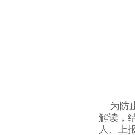
为防
解读，
人、上