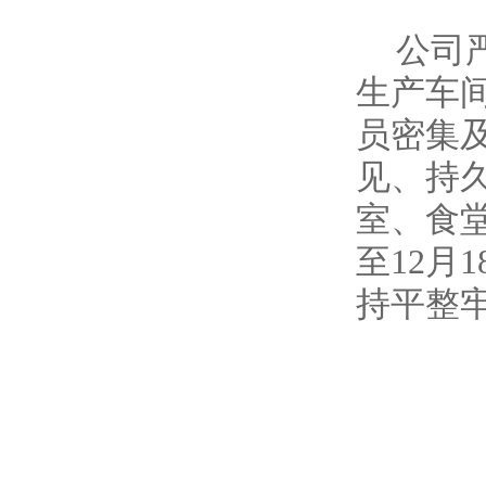
公司
生产车
员密集
见、持
室、食
至12月
持平整