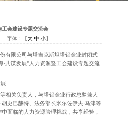
与工会建设专题交流会
91 字体：【
大
中
小
】
业股份有限公司与塔吉克斯坦塔铝金业封闭式
海·共谋发展”人力资源暨工会建设专题交流
发展
华等相关负责人，与塔铝金业行政总监兼人
·胡史巴赫特、法务部长米尔佐伊夫·马津等
作中面临的人力资源管理挑战，共享经验，