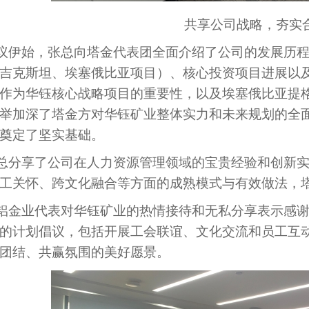
共享公司战略，夯实
议伊始，张总向塔金代表团全面介绍了公司的发展历
吉克斯坦、埃塞俄比亚项目）、核心投资项目进展以
作为华钰核心战略项目的重要性，以及埃塞俄比亚提
举加深了塔金方对华钰矿业整体实力和未来规划的全
奠定了坚实基础。
总分享了公司在人力资源管理领域的宝贵经验和创新
工关怀、跨文化融合等方面的成熟模式与有效做法，
铝金业代表对华钰矿业的热情接待和无私分享表示感
的计划倡议，包括开展工会联谊、文化交流和员工互
团结、共赢氛围的美好愿景。