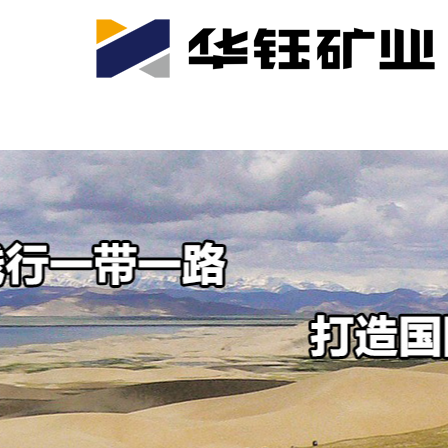
首页
关于我们
公司产业