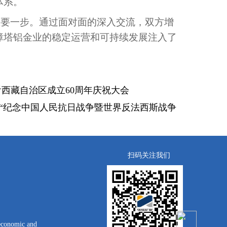
体系。
重要一步。通过面对面的深入交流，双方增
障塔铝金业的稳定运营和可持续发展注入了
西藏自治区成立60周年庆祝大会
“纪念中国人民抗日战争暨世界反法西斯战争
扫码关注我们
economic and