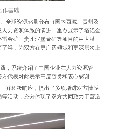
合作基础
程、全球资源储量分布（国内西藏、贵州及
及人力资源体系的演进。重点展示了塔铝金
格雷金矿、贵州泥堡金矿等项目的巨大潜
面了解，为双方在更广阔领域和更深层次上
实践，系统介绍了中国企业在人力资源管
塔方代表对此表示高度赞赏和衷心感谢。
谢，并积极响应，提出了多项增进双方情感
动等活动，充分体现了双方共同致力于营造