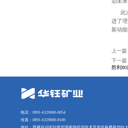
划未来
此
进了理
新动能
上一篇
下一篇
胜利8
电话：0891-6329000-8054
传真：0891-6329000-8100
地址：西藏自治区拉萨市国家级经济技术开发区格桑路华钰