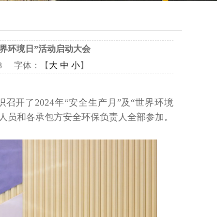
世界环境日”活动启动大会
558 字体：【
大
中
小
】
召开了2024年“安全生产月”及“世界环境
上人员和各承包方安全环保负责人全部参加。