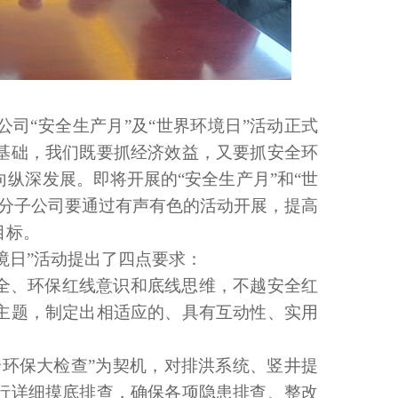
司“安全生产月”及“世界环境日”活动正式
基础，我们既要抓经济效益，又要抓安全环
纵深发展。即将开展的“安全生产月”和“世
各分子公司要通过有声有色的活动开展，提高
目标。
境日”活动提出了四点要求：
全、环保红线意识和底线思维，不越安全红
主题，制定出相适应的、具有互动性、实用
全环保大检查”为契机，对排洪系统、竖井提
行详细摸底排查，确保各项隐患排查、整改