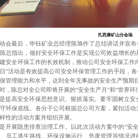
扎西康矿山分会场
动会最后，华钰矿业总经理陈旭作了总结讲话并宣布公
陈总指出，做好安全环保工作是实现公司效益增长的
建安全环保工作的长效机制，推动公司安全环保工作向
日”活动是有效提高公司安全环保管理工作的手段，
保管理能力和水平，达到全年无事故的安全生产预期
时，陈总对全公司即将开展的“安全生产月”和“世界环
是提高安全环保思想意识、狠抓落实。要牢固树立安
守环保底线。各分子公司根据总公司方案，紧扣活动
样性的活动方案并组织开展。
是开展隐患排查治理工作。以此次活动方案中的“安
、员工逃生路线、环保设施运行、危废管理等情况进