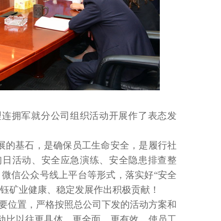
理连拥军就分公司组织活动开展作了表态发
展的基石，是确保员工生命安全，是履行社
询日活动、安全应急演练、安全隐患排查整
、微信公众号线上平台等形式，落实好“安全
为华钰矿业健康、稳定发展作出积极贡献！
首要位置，严格按照总公司下发的活动方案和
动比以往更具体、更全面、更有效。使员工