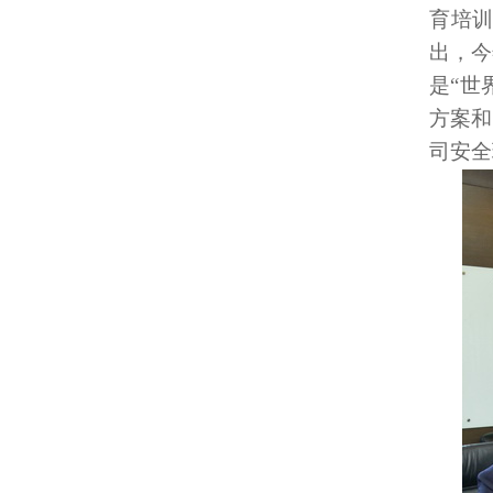
育培
出，今
是“世
方案和
司安全