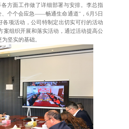
等各方面工作做了详细部署与安排。李总指
全、个个会应急——畅通生命通道"，6月5日
展好各项活动，公司特制定出切实可行的活动
方案组织开展和落实活动，通过活动提高公
更为坚实的基础。