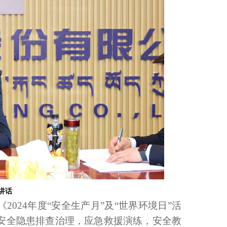
讲话
024年度“安全生产月”及“世界环境日”活
安全隐患排查治理，应急救援演练，安全教