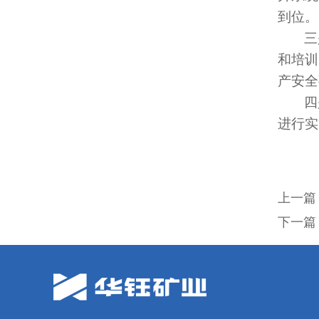
到位。
三
和培训
产安全
四
进行实
上一篇
下一篇