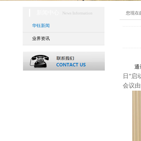
新闻中心
News Information
您现在
华钰新闻
业界资讯
通
日”启
会议由