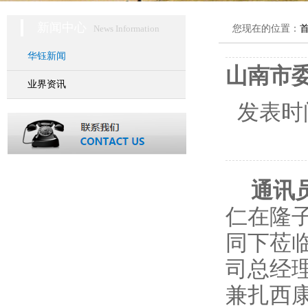
新闻中心
News Information
您现在的位置：
华钰新闻
山南市
业界资讯
发表时
通讯
仁在隆
同下莅
司总经
兼扎西