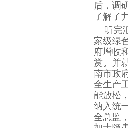
后，调
了解了
听完
家级绿
府增收
赏。并
南市政
全生产
能放松
纳入统
全总监
加大隐