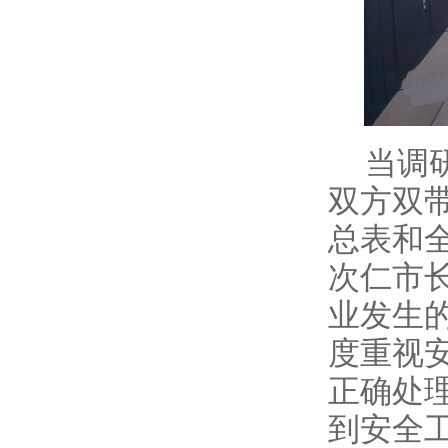
当调
双方双
总表和
次仁市
业发生
度重视
正确处
到安全