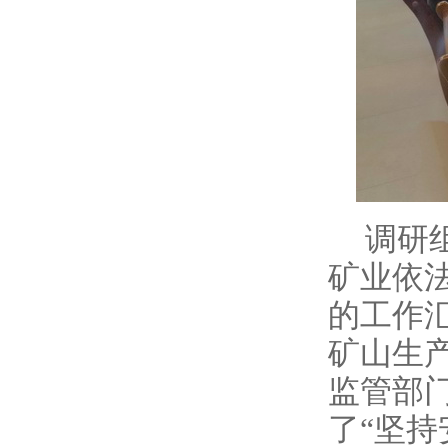
调研
矿业依
的工作
矿山生
监管部
了“坚