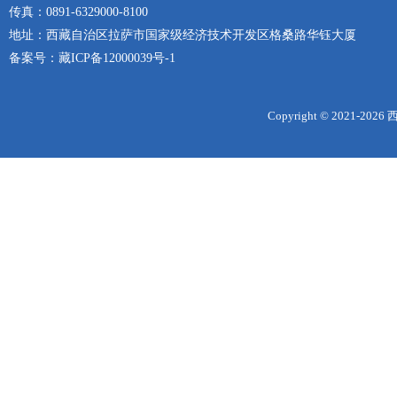
传真：0891-6329000-8100
地址：西藏自治区拉萨市国家级经济技术开发区格桑路华钰大厦
备案号：
藏ICP备12000039号-1
Copyright © 2021-
2026